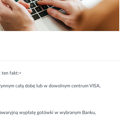
 ten fakt:>
 czynnym całą dobę lub w dowolnym centrum VISA,
ać awaryjną wypłatę gotówki w wybranym Banku,