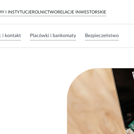
MY I INSTYTUCJE
ROLNICTWO
RELACJE INWESTORSKIE
 i kontakt
Placówki i bankomaty
Bezpieczeństwo