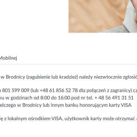
Mobilnej
 Brodnicy (zagubienie lub kradzież) należy niezwłocznie zgłosić
801 599 009 (lub +48 61 856 52 78 dla połączeń z zagranicy)
ku w godzinach od 8:00 do 16:00 pod nr tel. + 48 56 491 31 51
elczego w Brodnicy lub innym banku honorującym karty VISA
 się z lokalnym ośrodkiem VISA, użytkownik karty może otrzym