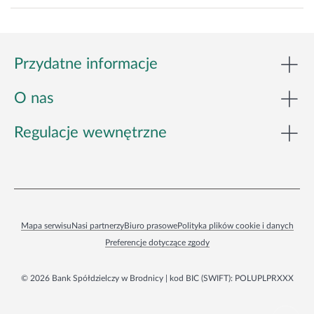
Przydatne informacje
O nas
Regulacje wewnętrzne
Mapa serwisu
Nasi partnerzy
Biuro prasowe
Polityka plików cookie i danych
Preferencje dotyczące zgody
© 2026 Bank Spółdzielczy w Brodnicy | kod BIC (SWIFT): POLUPLPRXXX