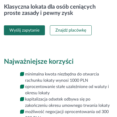
Klasyczna lokata dla osób ceniących
Zaloguj się
proste zasady i pewny zysk
Wyślij zapytanie
Znajdź placówkę
Najważniejsze korzyści
minimalna kwota niezbędna do otwarcia
rachunku lokaty wynosi 1000 PLN
oprocentowanie stałe uzależnione od waluty i
okresu lokaty
kapitalizacja odsetek odbywa się po
zakończeniu okresu umownego trwania lokaty
możliwość negocjacji oprocentowania od 300