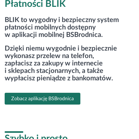
Płatności BLIK
Zaloguj się
BLIK to wygodny i bezpieczny system
płatności mobilnych dostępny
w aplikacji mobilnej BSBrodnica.
Dzięki niemu wygodnie i bezpiecznie
wykonasz przelew na telefon,
zapłacisz za zakupy w internecie
i sklepach stacjonarnych, a także
wypłacisz pieniądze z bankomatów.
Zobacz aplikację BSBrodnica
Szybko i prosto