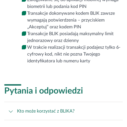
biometrii lub podania kod PIN
Transakcje dokonywane kodem BLIK zawsze
wymagają potwierdzenia – przyciskiem
„Akceptuj” oraz kodem PIN
Transakcje BLIK posiadają maksymalny limit
jednorazowy oraz dzienny
W trakcie realizacji transakcji podajesz tylko 6-
cyfrowy kod, nikt nie pozna Twojego
identyfikatora lub numeru karty
Pytania i odpowiedzi
Kto może korzystać z BLIKA?
Usługa dostępna jest dla klientów instytucjonalnych