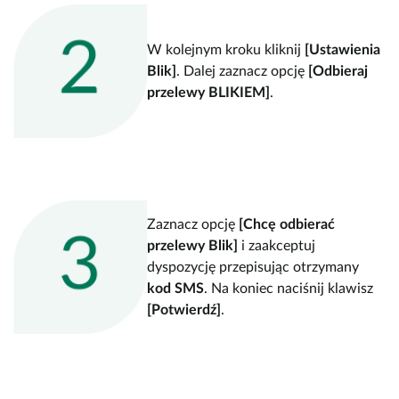
W kolejnym kroku kliknij
[Ustawienia
Blik]
. Dalej zaznacz opcję
[Odbieraj
przelewy BLIKIEM]
.
Zaznacz opcję
[Chcę odbierać
przelewy Blik]
i zaakceptuj
dyspozycję przepisując otrzymany
kod SMS
. Na koniec naciśnij klawisz
[Potwierdź]
.