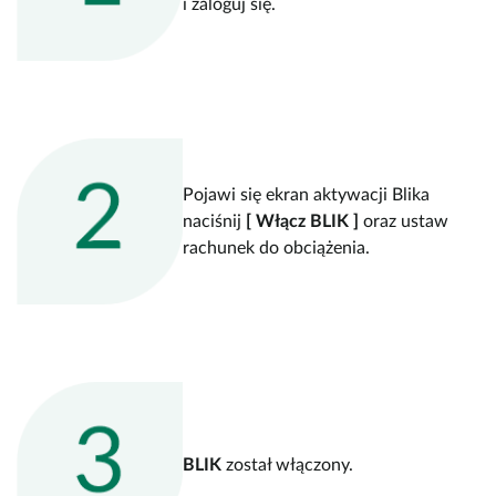
i zaloguj się.
Pojawi się ekran aktywacji Blika
naciśnij
[ Włącz BLIK ]
oraz ustaw
rachunek do obciążenia.
BLIK
został włączony.