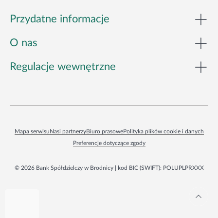
Zaloguj się
Przydatne informacje
O nas
Regulacje wewnętrzne
Mapa serwisu
Nasi partnerzy
Biuro prasowe
Polityka plików cookie i danych
Preferencje dotyczące zgody
© 2026 Bank Spółdzielczy w Brodnicy | kod BIC (SWIFT): POLUPLPRXXX