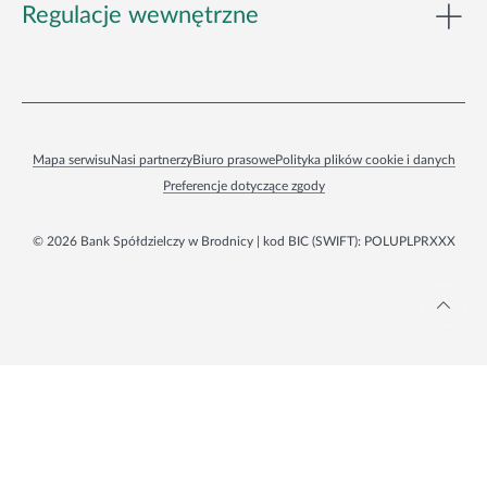
Regulacje wewnętrzne
Zaloguj się
Mapa serwisu
Nasi partnerzy
Biuro prasowe
Polityka plików cookie i danych
Preferencje dotyczące zgody
© 2026 Bank Spółdzielczy w Brodnicy | kod BIC (SWIFT): POLUPLPRXXX