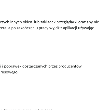
rtych innych okien lub zakładek przeglądarki oraz aby nie
ra, a po zakończeniu pracy wyjdź z aplikacji używając
cji i poprawek dostarczanych przez producentów
wirusowego.