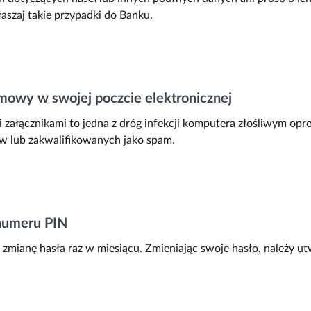
aszaj takie przypadki do Banku.
owy w swojej poczcie elektronicznej
 załącznikami to jedna z dróg infekcji komputera złośliwym o
 lub zakwalifikowanych jako spam.
 numeru PIN
zmianę hasła raz w miesiącu. Zmieniając swoje hasło, należy ut