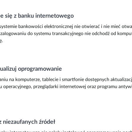
 się z banku internetowego
 systemie bankowości elektronicznej nie otwierać i nie mieć otwa
o zalogowaniu do systemu transakcyjnego nie odchodź od kompute
ę.
tualizuj oprogramowanie
niu na komputerze, tablecie i smartfonie dostępnych aktualiza
u operacyjnego, przeglądarki internetowej oraz programu anty
z niezaufanych źródeł