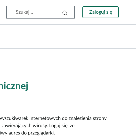
Wyszukiwarka
Zaloguj się
nicznej
 wyszukiwarek internetowych do znalezienia strony
awierających wirusy. Loguj się, ze
wy adres do przeglądarki.