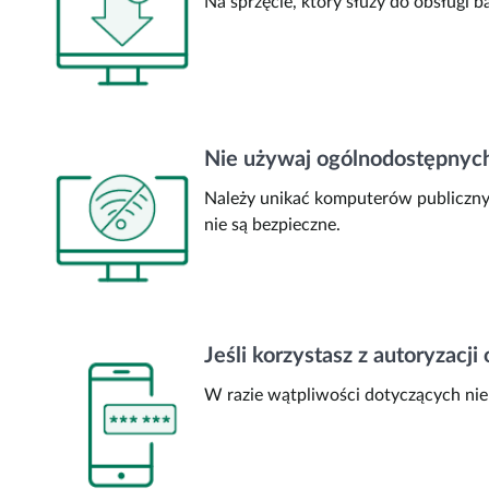
Na sprzęcie, który służy do obsługi
Nie używaj ogólnodostępnych
Należy unikać komputerów publicznyc
nie są bezpieczne.
Jeśli korzystasz z autoryzac
W razie wątpliwości dotyczących nie