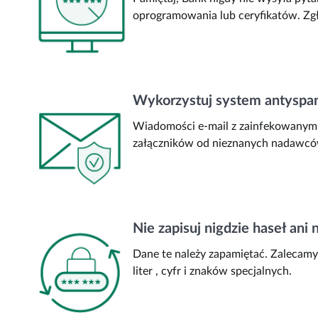
oprogramowania lub ceryfikatów. Zgł
Wykorzystuj system antyspam
Wiadomości e-mail z zainfekowanymi
załączników od nieznanych nadawców
Nie zapisuj nigdzie haseł ani
Dane te należy zapamiętać. Zalecamy 
liter , cyfr i znaków specjalnych.