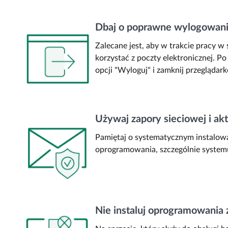
Dbaj o poprawne wylogowanie
Zalecane jest, aby w trakcie pracy w
korzystać z poczty elektronicznej. P
opcji "Wyloguj" i zamknij przeglądark
Używaj zapory sieciowej i ak
Pamiętaj o systematycznym instalowa
oprogramowania, szczególnie system
Nie instaluj oprogramowania 