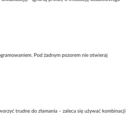
programowaniem. Pod żadnym pozorem nie otwieraj
worzyć trudne do złamania – zaleca się używać kombinacji