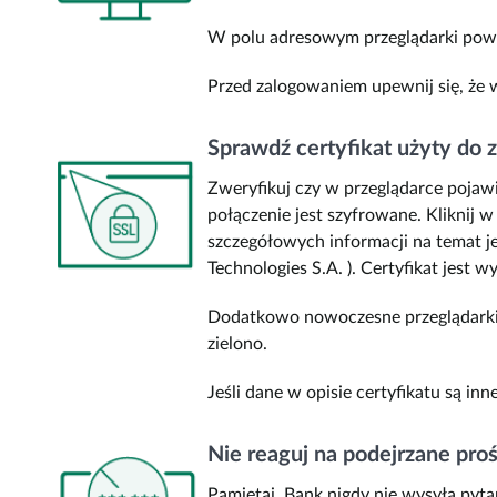
W polu adresowym przeglądarki powin
Przed zalogowaniem upewnij się, że w 
Sprawdź certyfikat użyty do 
Zweryfikuj czy w przeglądarce pojawił
połączenie jest szyfrowane. Kliknij
szczegółowych informacji na temat je
Technologies S.A. ). Certyfikat jest
Dodatkowo nowoczesne przeglądarki i
zielono.
Jeśli dane w opisie certyfikatu są in
Nie reaguj na podejrzane pro
Pamiętaj, Bank nigdy nie wysyła pyta